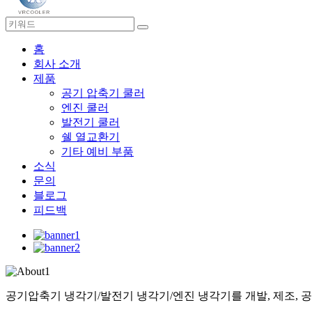
홈
회사 소개
제품
공기 압축기 쿨러
엔진 쿨러
발전기 쿨러
쉘 열교환기
기타 예비 부품
소식
문의
블로그
피드백
공기압축기 냉각기/발전기 냉각기/엔진 냉각기를 개발, 제조, 